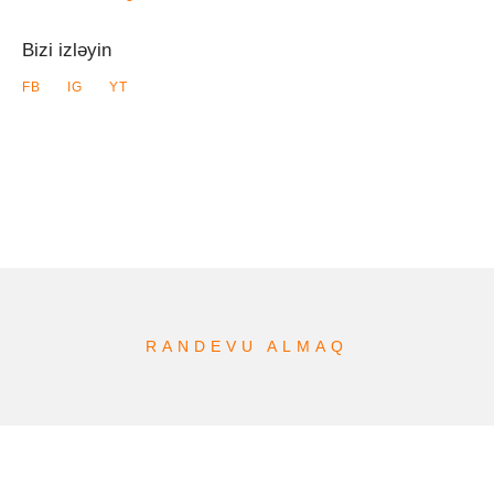
Bizi izləyin
FB
IG
YT
RANDEVU ALMAQ