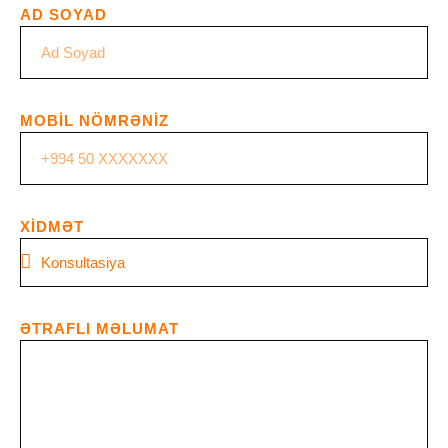
AD SOYAD
MOBİL NÖMRƏNİZ
XİDMƏT
ƏTRAFLI MƏLUMAT