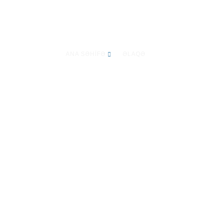
Əlaqə
ANA SƏHİFƏ
ƏLAQƏ