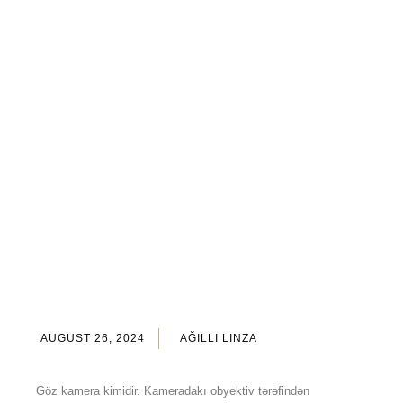
AUGUST 26, 2024
AĞILLI LINZA
Göz kamera kimidir. Kameradakı obyektiv tərəfindən