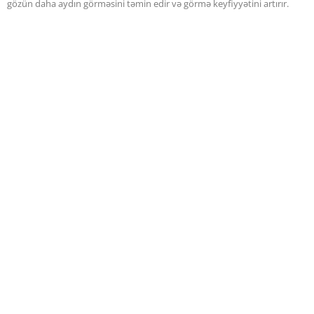
gözün daha aydın görməsini təmin edir və görmə keyfiyyətini artırır.