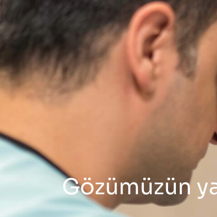
Gözümüzün yax