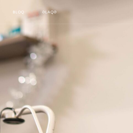
BLOQ
ƏLAQƏ