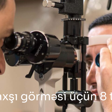
şı görməsi üçün 8 