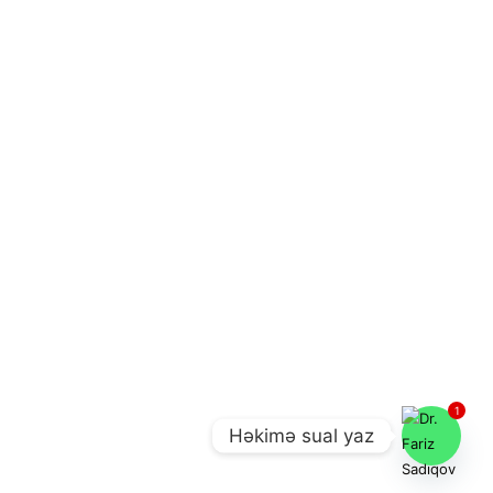
1
Həkimə sual yaz