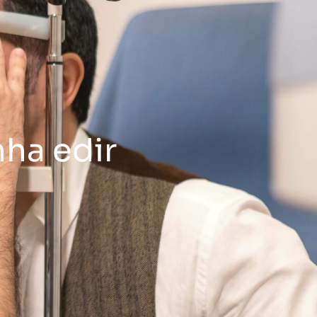
nha edir