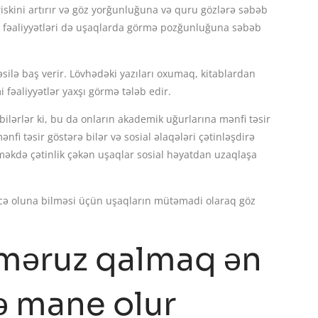
iskini artırır və göz yorğunluğuna və quru gözlərə səbəb
u fəaliyyətləri də uşaqlarda görmə pozğunluğuna səbəb
silə baş verir. Lövhədəki yazıları oxumaq, kitablardan
fəaliyyətlər yaxşı görmə tələb edir.
bilərlər ki, bu da onların akademik uğurlarına mənfi təsir
i təsir göstərə bilər və sosial əlaqələri çətinləşdirə
rməkdə çətinlik çəkən uşaqlar sosial həyatdan uzaqlaşa
cə oluna bilməsi üçün uşaqların mütəmadi olaraq göz
məruz qalmaq ən
ə mane olur