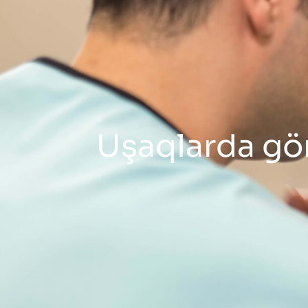
Uşaqlarda görm