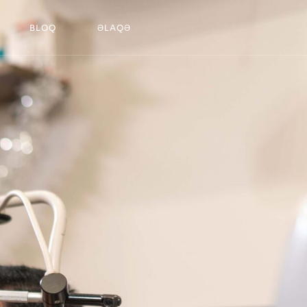
BLOQ
ƏLAQƏ